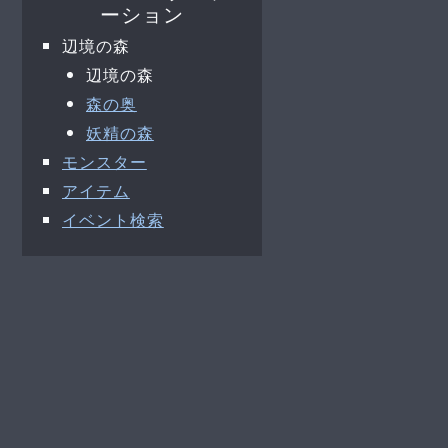
ーション
辺境の森
辺境の森
森の奥
妖精の森
モンスター
アイテム
イベント検索