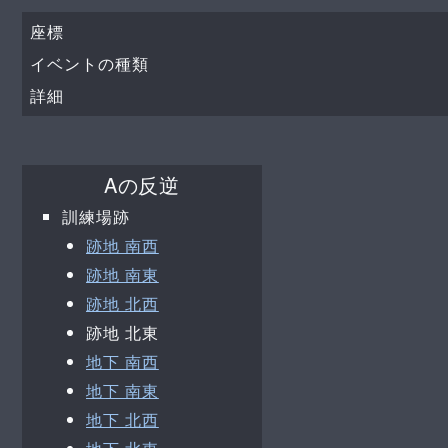
座標
イベントの種類
詳細
Aの反逆
訓練場跡
跡地 南西
跡地 南東
跡地 北西
跡地 北東
地下 南西
地下 南東
地下 北西