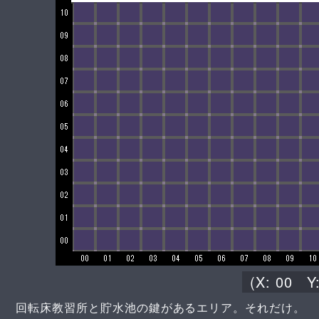
(X:
00
Y
回転床教習所と
貯水池の鍵
があるエリア。それだけ。