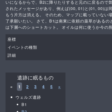
いになるからで、B2に降りたりすると元のに戻るので
されたメッセージがあり、例えば(00, 01)と(01, 
もう片方は消える。 そのため、マップに載っていない
了承願いたい。 さて、B1は南東に依頼の薬草がある
は下層へのショートカット。 オイルは何に使うか今の
座標
イベントの種類
詳細
遺跡に眠るもの
«
1
2
3
4
5
»
ウェルズ遺跡
B1
B2