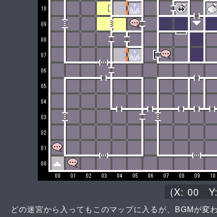
(X:
00
Y
どの迷宮から入ってもこのマップに入るが、BGMが変