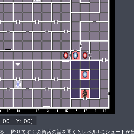
:
00
Y:
00
)
る。 降りてすぐの衛兵の話を聞くとレベル1にシュートが