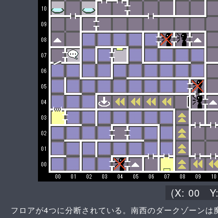
(X:
00
Y
フロアが4つに分断されている。南西のダークゾーンは