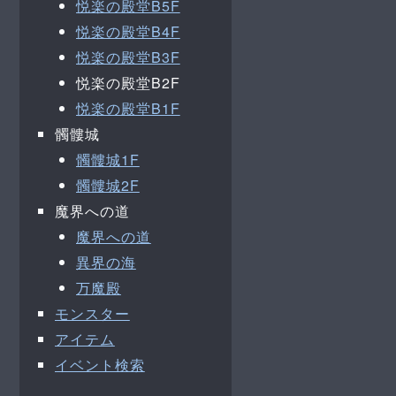
悦楽の殿堂B5F
悦楽の殿堂B4F
悦楽の殿堂B3F
悦楽の殿堂B2F
悦楽の殿堂B1F
髑髏城
髑髏城1F
髑髏城2F
魔界への道
魔界への道
異界の海
万魔殿
モンスター
アイテム
イベント検索