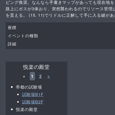
ピング推奨。なんなら手書きマップがあっても現在地を
路上にボスが3体おり、突然襲われるのでリソース管理
を貰える。 (15, 11)でリドルに正解して手に入る鍵
座標
イベントの種類
詳細
悦楽の殿堂
«
1
2
»
帝都の試験場
試験場B1F
試験場B2F
悦楽の殿堂