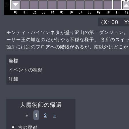
(X:
00
Y
モンティ・パイソンネタが盛り沢山の第二ダンジョン。
ーサー王の城なのだが何やら不穏な様子。 各所のスイ
箇所には別のフロアへの階段があるが、南以外はどこか
座標
イベントの種類
詳細
大魔術師の帰還
«
1
2
»
古の廃都