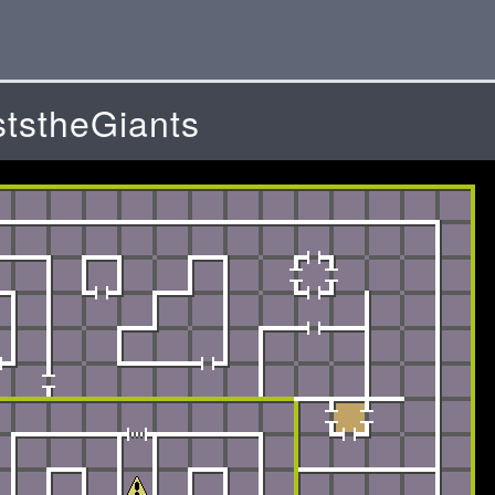
ststheGiants