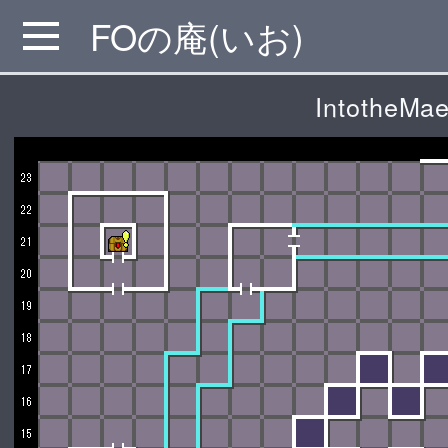
FOの庵(いお)
MENU
IntotheMae