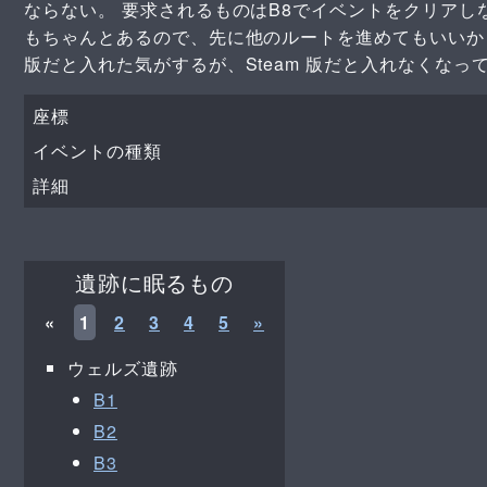
ならない。 要求されるものはB8でイベントをクリア
もちゃんとあるので、先に他のルートを進めてもいいかも。 (06
版だと入れた気がするが、Steam 版だと入れなくなっ
座標
イベントの種類
詳細
遺跡に眠るもの
«
1
2
3
4
5
»
ウェルズ遺跡
B1
B2
B3