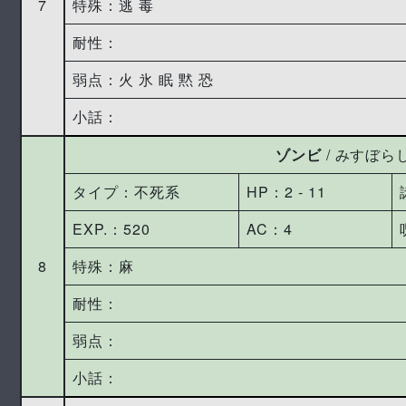
7
特殊：逃 毒
耐性：
弱点：火 氷 眠 黙 恐
小話：
ゾンビ
/ みすぼら
タイプ：不死系
HP：2 ‐ 11
EXP.：520
AC：4
8
特殊：麻
耐性：
弱点：
小話：