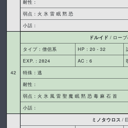
耐性：
弱点：火 氷 雷 眠 黙 恐
小話：
ドルイド
/ ロー
タイプ：僧侶系
HP：20 ‐ 32
EXP.：2824
AC：6
42
特殊：逃
耐性：
弱点：火 氷 風 雷 聖 魔 眠 黙 恐 毒 麻 石 首
小話：
ミノタウロス
/ 