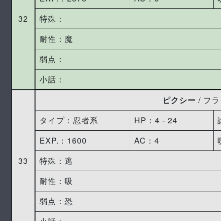
32
特殊：
耐性：魔
弱点：
小話：
ピクシー
/ フ
タイプ：忍者系
HP：4 ‐ 24
EXP.：1600
AC：4
33
特殊：逃
耐性：吸
弱点：恐