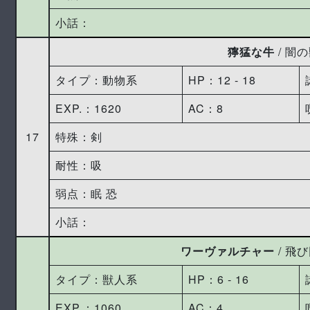
小話：
獰猛な牛
/ 闇
タイプ：動物系
HP：12 ‐ 18
EXP.：1620
AC：8
17
特殊：剣
耐性：吸
弱点：眠 恐
小話：
ワーヴァルチャー
/ 飛
タイプ：獣人系
HP：6 ‐ 16
EXP.：1060
AC：4