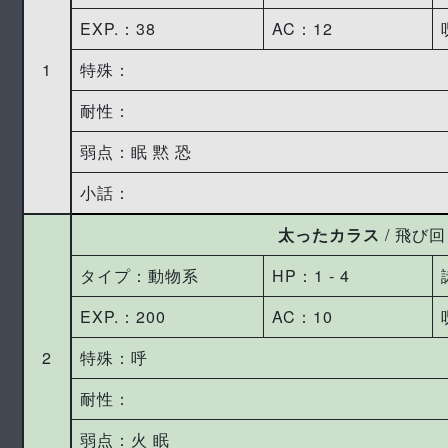
EXP.：38
AC：12
1
特殊：
耐性：
弱点：眠 黙 恐
小話：
太ったカラス
/ 飛び
タイプ：動物系
HP：1 ‐ 4
EXP.：200
AC：10
2
特殊：呼
耐性：
弱点：火 眠