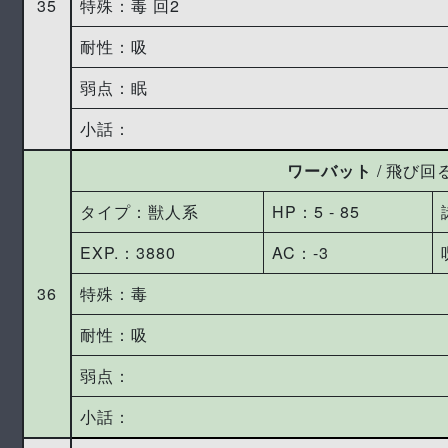
35
特殊：毒 回2
耐性：吸
弱点：眠
小話：
ワーバット
/ 飛び回
タイプ：獣人系
HP：5 ‐ 85
EXP.：3880
AC：-3
36
特殊：毒
耐性：吸
弱点：
小話：