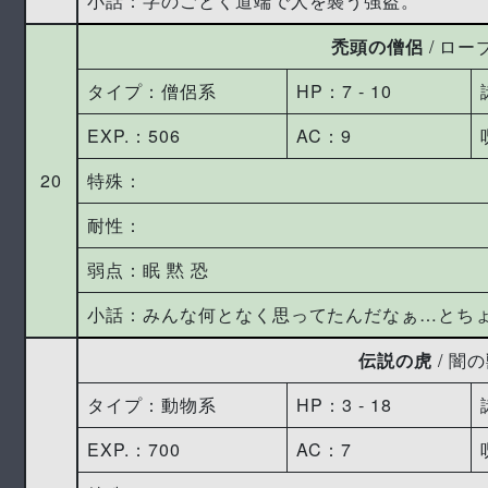
小話：字のごとく道端で人を襲う強盗。
禿頭の僧侶
/ ロー
タイプ：僧侶系
HP：7 ‐ 10
EXP.：506
AC：9
20
特殊：
耐性：
弱点：眠 黙 恐
小話：みんな何となく思ってたんだなぁ…とち
伝説の虎
/ 闇
タイプ：動物系
HP：3 ‐ 18
EXP.：700
AC：7