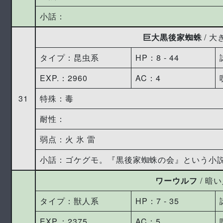
小話：
巨大黒後家蜘蛛
/ 
タイプ：昆虫系
HP：8 ‐ 44
EXP.：2960
AC：4
31
特殊：毒
耐性：
弱点：火 氷 雷
小話：ゴケグモ。『黒後家蜘蛛の会』という小
ワーウルフ
/ 暗
タイプ：獣人系
HP：7 ‐ 35
EXP.：2375
AC：5