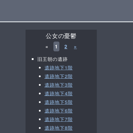
公女の憂鬱
«
1
2
»
旧王朝の遺跡
遺跡地下1階
遺跡地下2階
遺跡地下3階
遺跡地下4階
遺跡地下5階
遺跡地下6階
遺跡地下7階
遺跡地下8階