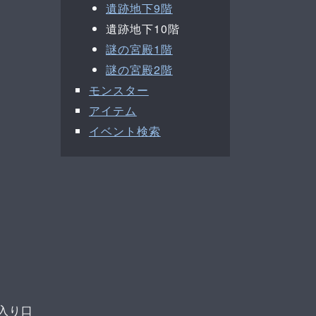
遺跡地下9階
遺跡地下10階
謎の宮殿1階
謎の宮殿2階
モンスター
アイテム
イベント検索
入り口