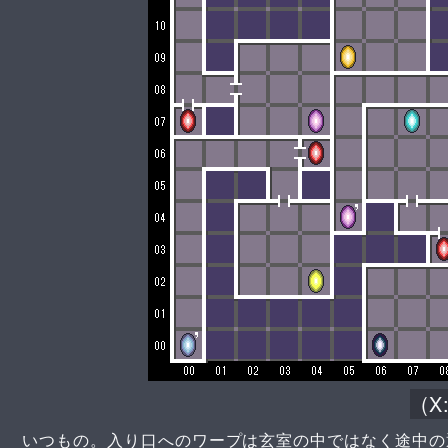
(X
いつもの。入り口へのワープは玄室の中ではなく途中の