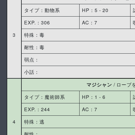
タイプ：動物系
HP：5 ‐ 20
EXP.：306
AC：7
3
特殊：毒
耐性：毒
弱点：
小話：
マジシャン
/ ローブ
タイプ：魔術師系
HP：1 ‐ 6
EXP.：244
AC：7
4
特殊：逃
耐性：