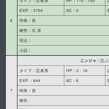
タイプ：忍者系
HP：110 ‐ 150
EXP.：3754
AC：0
6
特殊：首
耐性：石 首
弱点：
小話：
ニンジャ
/ 忍
タイプ：忍者系
HP：2 ‐ 16
EXP.：844
AC：6
7
特殊：首
耐性：