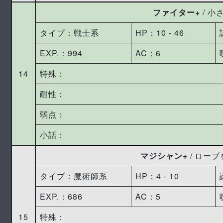
ファイター+
/ 小
タイプ：戦士系
HP：10 ‐ 46
EXP.：994
AC：6
14
特殊：
耐性：
弱点：
小話：
マジシャン+
/ ロー
タイプ：魔術師系
HP：4 ‐ 10
EXP.：686
AC：5
15
特殊：