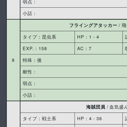
弱点：
小話：
フライングアタッカー
/ 
タイプ：昆虫系
HP：1 ‐ 4
EXP.：158
AC：7
8
特殊：後
耐性：
弱点：
小話：
海賊団員
/ 血気盛
タイプ：戦士系
HP：4 ‐ 36