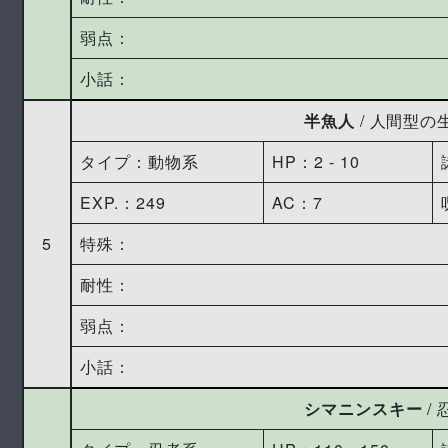
弱点：
小話：
半魚人
/ 人間型の
タイプ：動物系
HP：2 ‐ 10
EXP.：249
AC：7
5
特殊：
耐性：
弱点：
小話：
シマニンスキー
/