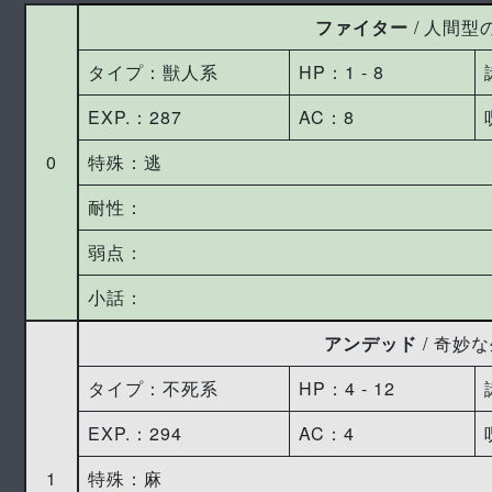
ファイター
/ 人間型
タイプ：獣人系
HP：1 ‐ 8
EXP.：287
AC：8
0
特殊：逃
耐性：
弱点：
小話：
アンデッド
/ 奇妙
タイプ：不死系
HP：4 ‐ 12
EXP.：294
AC：4
1
特殊：麻