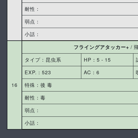
耐性：
弱点：
小話：
フライングアタッカー+
/
タイプ：昆虫系
HP：5 ‐ 15
EXP.：523
AC：6
16
特殊：後 毒
耐性：毒
弱点：
小話：