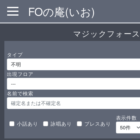
FOの庵(いお)
MENU
マジックフォース
タイプ
出現フロア
名前で検索
表示件数
小話あり
詠唱あり
ブレスあり