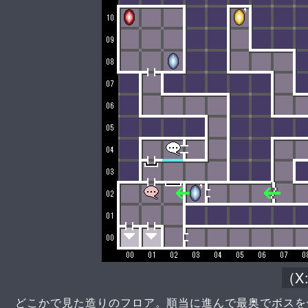
(X
どこかで見た造りのフロア。順当に進んで最奥でボスを