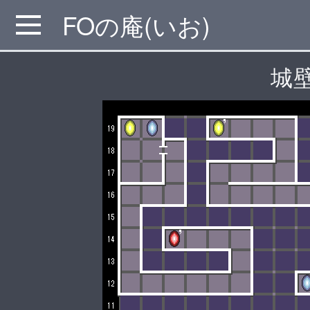
FOの庵(いお)
MENU
城