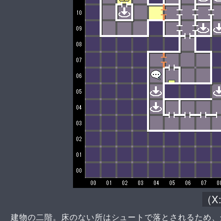
(X
建物の二階。床のない所はシュートで落とされるため、