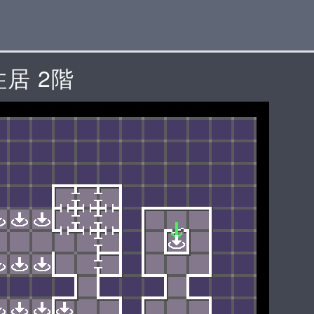
住居 2階