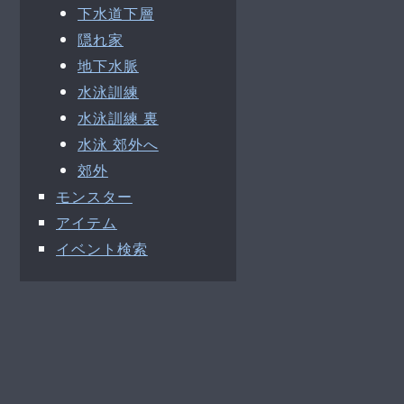
下水道下層
隠れ家
地下水脈
水泳訓練
水泳訓練 裏
水泳 郊外へ
郊外
モンスター
アイテム
イベント検索