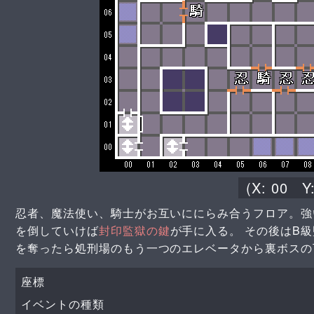
(X:
00
Y
忍者、魔法使い、騎士がお互いににらみ合うフロア。強
を倒していけば
封印監獄の鍵
が手に入る。 その後はB
を奪ったら処刑場のもう一つのエレベータから裏ボスの
座標
イベントの種類