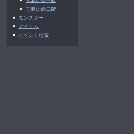
官渡の砦一階
官渡の砦二階
モンスター
アイテム
イベント検索