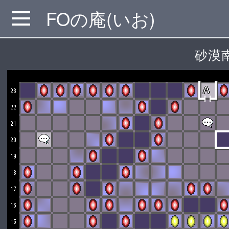
FOの庵(いお)
MENU
砂漠