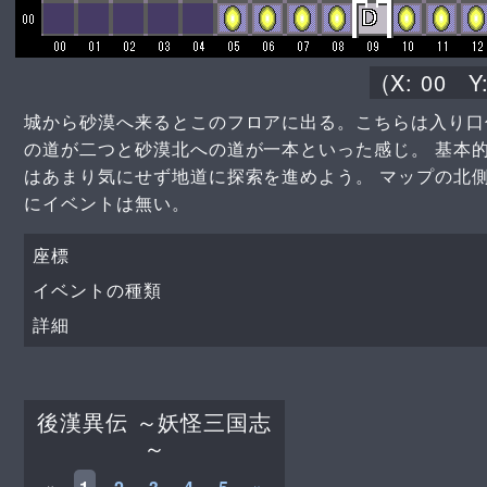
(X:
00
Y
城から砂漠へ来るとこのフロアに出る。こちらは入り口
の道が二つと砂漠北への道が一本といった感じ。 基本
はあまり気にせず地道に探索を進めよう。 マップの北
にイベントは無い。
座標
イベントの種類
詳細
後漢異伝 ～妖怪三国志
～