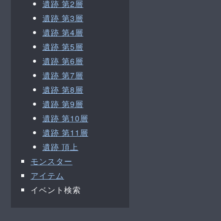
遺跡 第2層
遺跡 第3層
遺跡 第4層
遺跡 第5層
遺跡 第6層
遺跡 第7層
遺跡 第8層
遺跡 第9層
遺跡 第10層
遺跡 第11層
遺跡 頂上
モンスター
アイテム
イベント検索