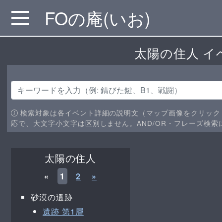
FOの庵(いお)
MENU
太陽の住人 イ
検索対象は各イベント詳細の説明文（マップ画像をクリック
応で、大文字小文字は区別しません。AND/OR・フレーズ検索
太陽の住人
«
1
2
»
砂漠の遺跡
遺跡 第1層