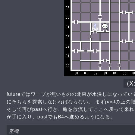
(X
futureではワープが無いものの北東が水浸しになって
にそちらを探索しなければならない。 まずpastの上の階
そして再びpastへ行き、亀を放流してここへ戻って来れば
が手に入り、pastでもB4へ進めるようになる。
座標