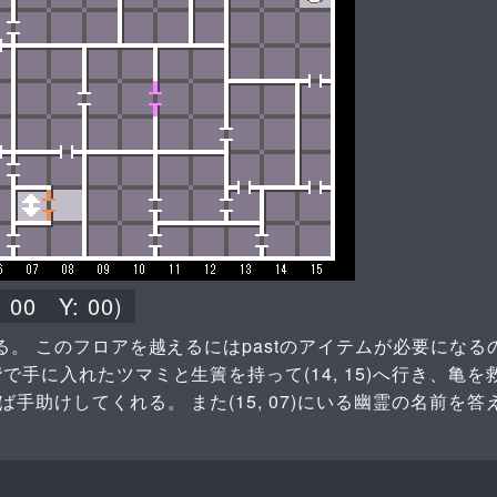
:
00
Y:
00
)
いる。 このフロアを越えるにはpastのアイテムが必要になる
で手に入れたツマミと生簀を持って(14, 15)へ行き、亀を
手助けしてくれる。 また(15, 07)にいる幽霊の名前を答