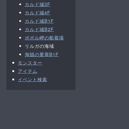
カルド城3F
カルド城4F
カルド城B1F
カルド城B2F
ポポル岬の船着場
リルガの海域
海賊の要塞B1F
モンスター
アイテム
イベント検索