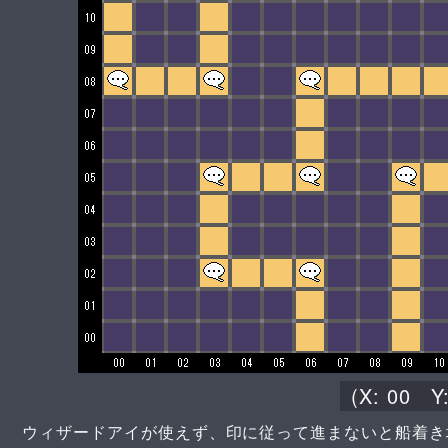
(X:
00
Y
ウィザードアイが使えず、印に従って進まないと船着き