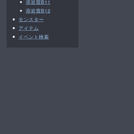
溶岩窟B11
溶岩窟B12
モンスター
アイテム
イベント検索