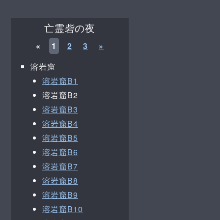
亡霊砦の夜
«
1
2
3
»
溶岩窟
溶岩窟B1
溶岩窟B2
溶岩窟B3
溶岩窟B4
溶岩窟B5
溶岩窟B6
溶岩窟B7
溶岩窟B8
溶岩窟B9
溶岩窟B10