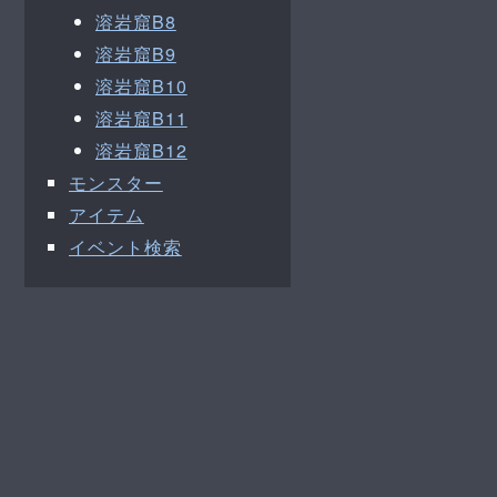
溶岩窟B8
溶岩窟B9
溶岩窟B10
溶岩窟B11
溶岩窟B12
モンスター
アイテム
イベント検索