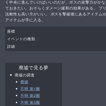
く中央に進んでいけばいいのだが、ボスの攻撃力がかな
ておきたい。おそらくダメージ緩和の効果がある。 プ
法耐性も高い方がいい。 ボスを撃破後にあるアイテム
アイテムが手に入る。
座標
イベントの種類
詳細
廃墟で見る夢
廃墟の調査
廃墟
不明 第1圏
不明 第2圏
不明 第3圏