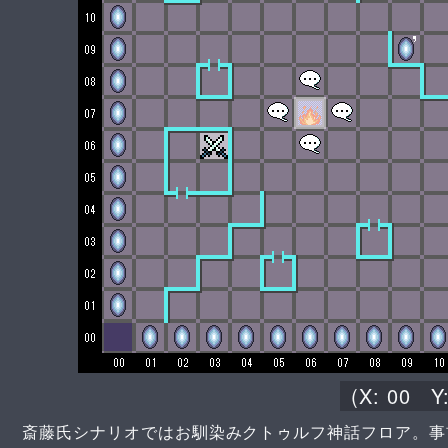
(X:
00
Y
斎藤氏シナリオではお馴染みクトゥルフ神話フロア。事