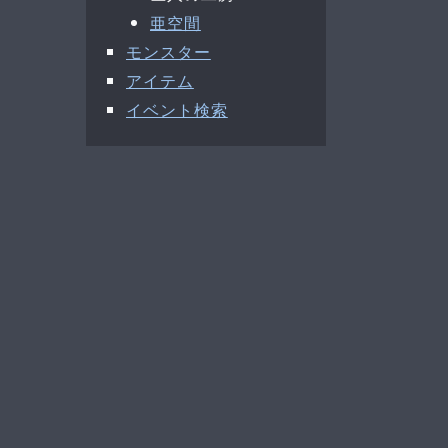
亜空間
モンスター
アイテム
イベント検索