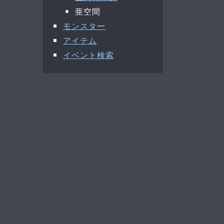
亜空間
モンスター
アイテム
イベント検索