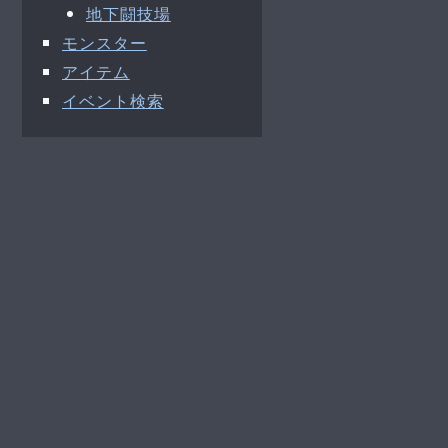
地下闘技場
モンスター
アイテム
イベント検索