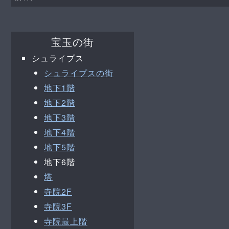
宝玉の街
シュライプス
シュライプスの街
地下1階
地下2階
地下3階
地下4階
地下5階
地下6階
塔
寺院2F
寺院3F
寺院最上階