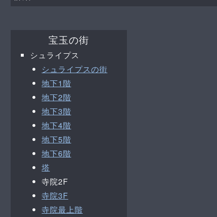
宝玉の街
シュライプス
シュライプスの街
地下1階
地下2階
地下3階
地下4階
地下5階
地下6階
塔
寺院2F
寺院3F
寺院最上階