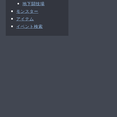
地下闘技場
モンスター
アイテム
イベント検索