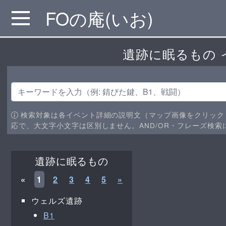
FOの庵(いお)
MENU
遺跡に眠るもの 
検索対象は各イベント詳細の説明文（マップ画像をクリック
応で、大文字小文字は区別しません。AND/OR・フレーズ検索
遺跡に眠るもの
«
1
2
3
4
5
»
ウェルズ遺跡
B1