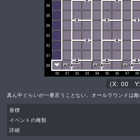
(X:
00
Y
真ん中ぐらいが一番言うことない。オールラウンドは敵
座標
イベントの種類
詳細