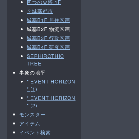
四つの尖塔 1F
？城塞都市
城塞B1F 居住区画
城塞B2F 物流区画
城塞B3F 行政区画
城塞B4F 研究区画
SEPHIROTHIC
TREE
事象の地平
* EVENT HORIZON
* (1)
* EVENT HORIZON
* (2)
モンスター
アイテム
イベント検索