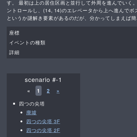
す。 最初は上の居住区画と並行して外周を進んでいく
ントロールし、(14, 14)のエレベータから上へ進ん
というか謎解き要素があるのだが、分かってしまえば簡
座標
イベントの種類
詳細
scenario #-1
«
1
2
»
四つの尖塔
廃墟
四つの尖塔 3F
四つの尖塔 2F