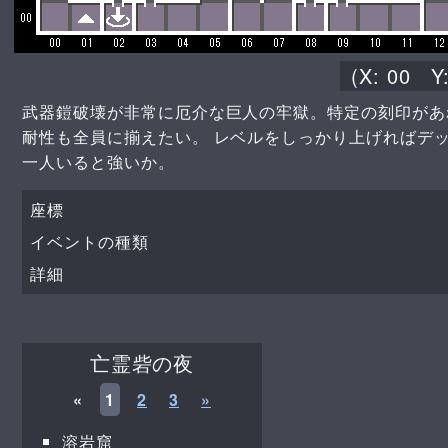
(X:
00
Y
武器鎧破壊が非常に厄介な巨人の牢獄。特定の刻印があ
耐性も全員に揃えたい。 レベルをしっかり上げればデ
一人いると強いか。
座標
イベントの種類
詳細
亡霊砦の夜
«
1
2
3
»
溶岩窟