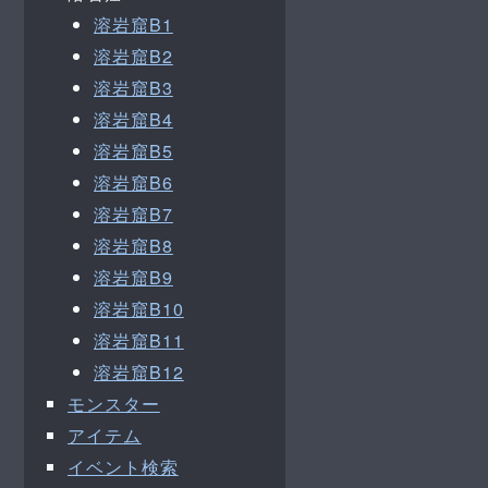
溶岩窟B1
溶岩窟B2
溶岩窟B3
溶岩窟B4
溶岩窟B5
溶岩窟B6
溶岩窟B7
溶岩窟B8
溶岩窟B9
溶岩窟B10
溶岩窟B11
溶岩窟B12
モンスター
アイテム
イベント検索