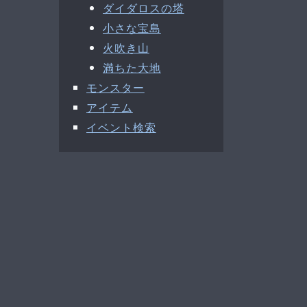
ダイダロスの塔
小さな宝島
火吹き山
満ちた大地
モンスター
アイテム
イベント検索