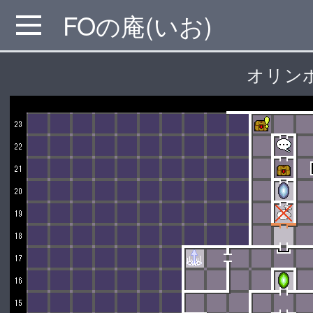
FOの庵(いお)
MENU
オリン