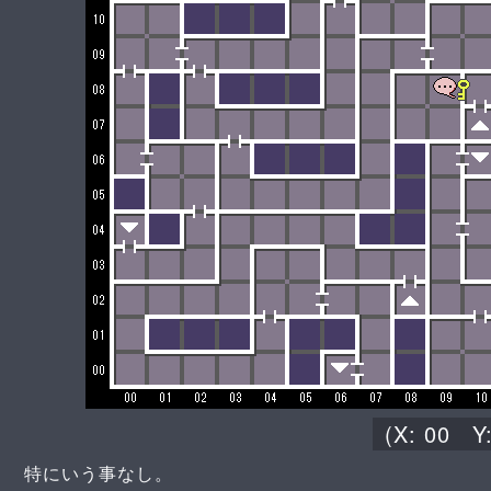
(X:
00
Y
特にいう事なし。