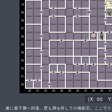
(X:
00
Y
遂に最下層へ到達。壁も満を持しての御影石。ここでリ