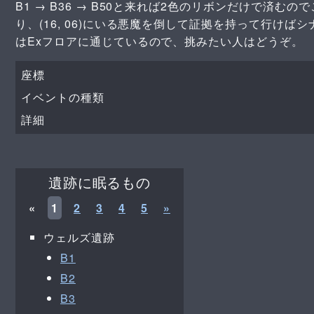
B1 → B36 → B50と来れば2色のリボンだけで済む
り、(16, 06)にいる悪魔を倒して証拠を持って行け
はExフロアに通じているので、挑みたい人はどうぞ。
座標
イベントの種類
詳細
遺跡に眠るもの
«
1
2
3
4
5
»
ウェルズ遺跡
B1
B2
B3