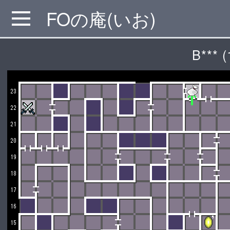
FOの庵(いお)
MENU
B*** (